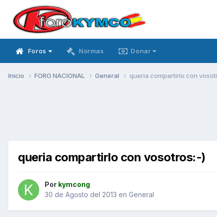
Foros
Normas
Donar
Inicio
FORO NACIONAL
General
queria compartirlo con vosotr
queria compartirlo con vosotros:-)
Por
kymcong
30 de Agosto del 2013
en
General