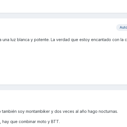
Aut
a una luz blanca y potente. La verdad que estoy encantado con la
 también soy montambiker y dos veces al año hago nocturnas.
, hay que combinar moto y BTT.