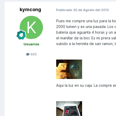
kymcong
Publicado
30 de Agosto del 2013
Pues me compre una luz para la bic
2000 lumen y es una pasada. Los q
bateria que aguanta 4 horas y un 
el manillar de la bici. Es mi prera 
subido a la hermita de san ramon, 
Usuarios
665
Aqui la luz en su caja. La compre 