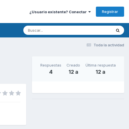
Registrar
¿Usuario existente? Conectar
Toda la actividad
Respuestas
Creado
Última respuesta
4
12 a
12 a