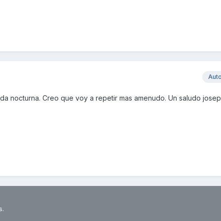
Aut
ida nocturna. Creo que voy a repetir mas amenudo. Un saludo josep
s.