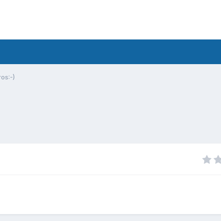
os:-)