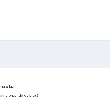
rna o luz
a(no entiendo de bicis)