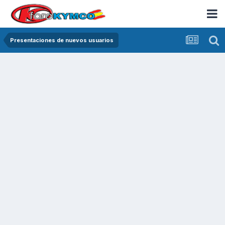
Presentaciones de nuevos usuarios