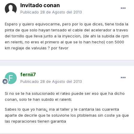
Invitado conan
Publicado
28 de Agosto del 2013
Espero y quiero equivocarme, pero por lo que dices, tiene toda la
pinta de que solo hayan tensado el cable del acelerador a traves
del tornillo que lleva junto a la inyeccion, (de ahi la subida de rpm
en relenti, no eres el primero al que se lo han hecho) con 5000
km reglaje de valvulas ? por favor
fernii7
Publicado
28 de Agosto del 2013
Si no se te ha solucionado el rateo puede ser eso que ha dicho
conan, solo te han subido el ralenti.
Sabes lo que yo haria¿ iria al taller y le cantaria las cuarenta
aparte de decirle que te soluvione los ptoblemas sin coste ya que
las reparaciones tienen garantia