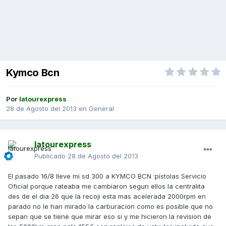
Kymco Bcn
Por
latourexpress
28 de Agosto del 2013
en
General
latourexpress
Publicado
28 de Agosto del 2013
El pasado 16/8 lleve mi sd 300 a KYMCO BCN :pistolas Servicio
Oficial porque rateaba me cambiaron segun ellos la centralita
des de el dia 26 que la recoji esta mas acelerada 2000rpm en
parado no le han mirado la carburacion como es posible que no
sepan que se tiene que mirar eso si y me hicieron la revision de