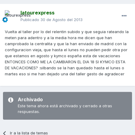
latourexpress
Publicado
30 de Agosto del 2013
Vuelta al taller por lo del relentin subido y que seguia rateando la
meten para adentro y a la media hora me dicen que han
camprobado la centralita y que la han enviado de madrid con la
configuracion vieja, que hasta el lunes no pueden pedir otra por
que estamos en agosto y kymco españa esta de vacaciones
ENTONCES COMO ME LA CAMBIARON EL DIA 18 SI KYMCO ESTA
DE VACACIONES? :silbando se la han quedado hasta el lunes o
martes eso si me han dejado una del taller gesto de agradecer
Archivado
Este tema ahora está archivado y cerrado a otras
respuestas.
Ir a la lista de temas