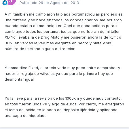
Publicado
29 de Agosto del 2013
A mi también me cambiaron la placa portamatriculas pero eso es
una tontería y se hace en todos los concesionarios. me acuerdo
cuando estaba de mecánico en Opel que daba batidas para ir
cambiando todos los portamatrículas que no fueran de mi taller
XD Yo llevaba la de Drug Moto y me pusieron ahora la de Kymco
BCN, en verdad la veo más elegante en negro y plata y sin
número de teléfono alguno o dirección.
Y como dice Fixed, el precio varía muy poco entre comprobar y
hacer el reglaje de válvulas ya que para lo primero hay que
desmontar igual.
Yo la llevé para la revisión de los 1000km y quedé muy contento,
en total fueron unos 70 y algo de euros. Por cierto, me arreglaron
el tema del óxido en la boca del depósito lijándolo y aplicando
una capa de niquelado.