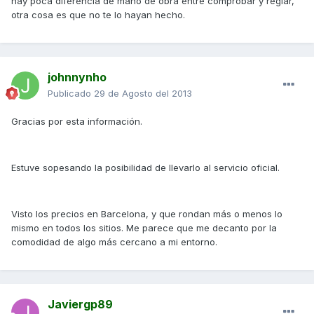
hay poca diferencia de mano de obra entre comprobar y reglar,
otra cosa es que no te lo hayan hecho.
johnnynho
Publicado
29 de Agosto del 2013
Gracias por esta información.
Estuve sopesando la posibilidad de llevarlo al servicio oficial.
Visto los precios en Barcelona, y que rondan más o menos lo
mismo en todos los sitios. Me parece que me decanto por la
comodidad de algo más cercano a mi entorno.
Javiergp89