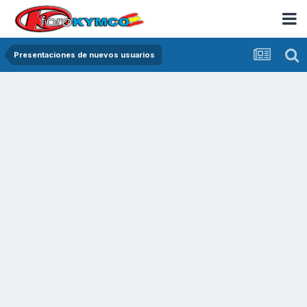
Presentaciones de nuevos usuarios