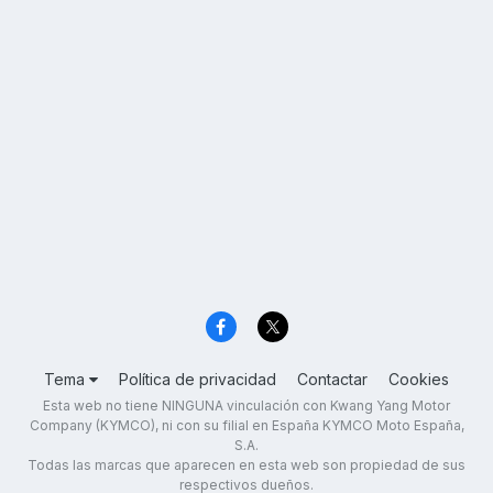
Tema
Política de privacidad
Contactar
Cookies
Esta web no tiene NINGUNA vinculación con Kwang Yang Motor
Company (KYMCO), ni con su filial en España KYMCO Moto España,
S.A.
Todas las marcas que aparecen en esta web son propiedad de sus
respectivos dueños.