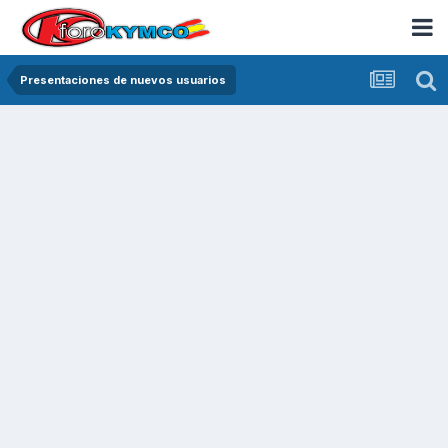
Presentaciones de nuevos usuarios