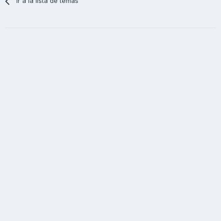
Ir a la lista de temas