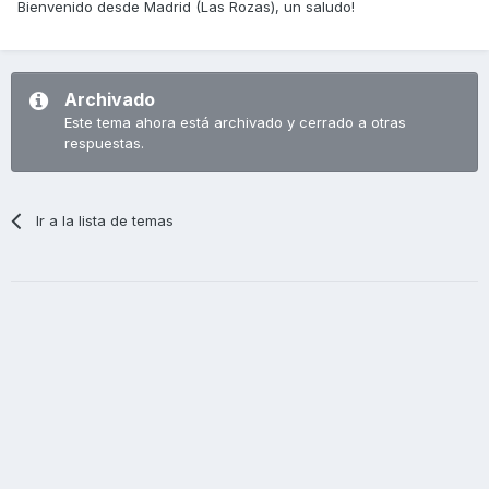
Bienvenido desde Madrid (Las Rozas), un saludo!
Archivado
Este tema ahora está archivado y cerrado a otras
respuestas.
Ir a la lista de temas