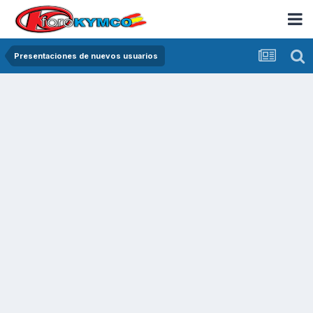
Presentaciones de nuevos usuarios