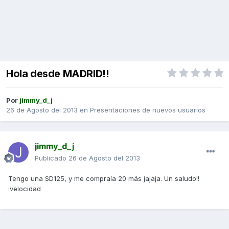
Hola desde MADRID!!
Por
jimmy_d_j
26 de Agosto del 2013
en
Presentaciones de nuevos usuarios
jimmy_d_j
Publicado
26 de Agosto del 2013
Tengo una SD125, y me compraía 20 más jajaja. Un saludo!!
:velocidad