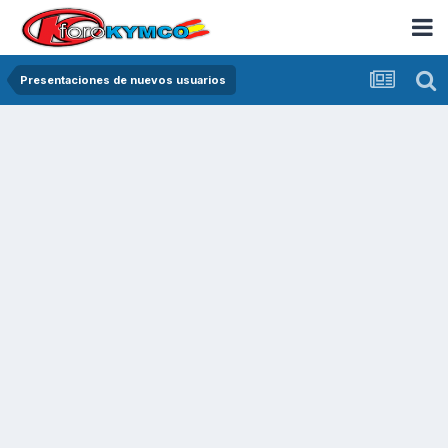
Presentaciones de nuevos usuarios