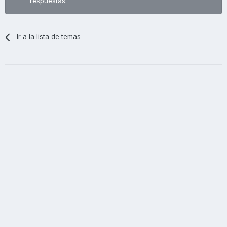
respuestas.
Ir a la lista de temas