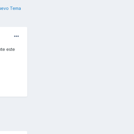
nuevo Tema
nte este