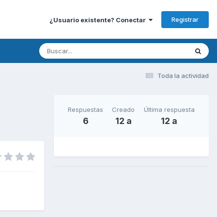
Registrar
¿Usuario existente? Conectar
Toda la actividad
Respuestas
Creado
Última respuesta
6
12 a
12 a