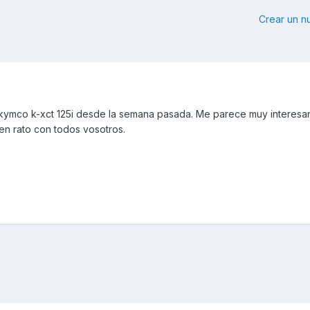
Crear un 
 kymco k-xct 125i desde la semana pasada. Me parece muy interesa
en rato con todos vosotros.