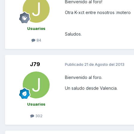
Bienvenido al foro!
Otra K-xct entre nosotros :motero
Usuarios
Saludos.
84
J79
Publicado
21 de Agosto del 2013
Bienvenido al foro.
Un saludo desde Valencia.
Usuarios
302