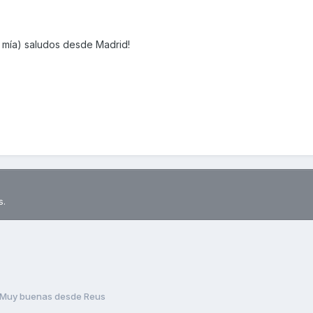
 mía) saludos desde Madrid!
s.
Muy buenas desde Reus