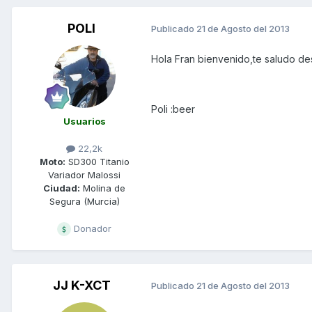
POLI
Publicado
21 de Agosto del 2013
Hola Fran bienvenido,te saludo de
Poli :beer
Usuarios
22,2k
Moto:
SD300 Titanio
Variador Malossi
Ciudad:
Molina de
Segura (Murcia)
Donador
JJ K-XCT
Publicado
21 de Agosto del 2013