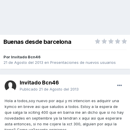
Buenas desde barcelona
Por Invitado Bcn46
21 de Agosto del 2013
en
Presentaciones de nuevos usuarios
Invitado Bcn46
Publicado
21 de Agosto del 2013
Hola a todos,soy nuevo por aqui y mi intencion es adquirir una
kymco en breve asi que saludos a todos. Estoy a la espera de
que salga la xciting 400 que en barna me an dicho que si no hay
novedades en septiembre ya la tendran x aqui asi que esperare
asta entonces, si no me cojere la xct 300, alguien por aqui la
tiene? Como va?acepto opiniones.