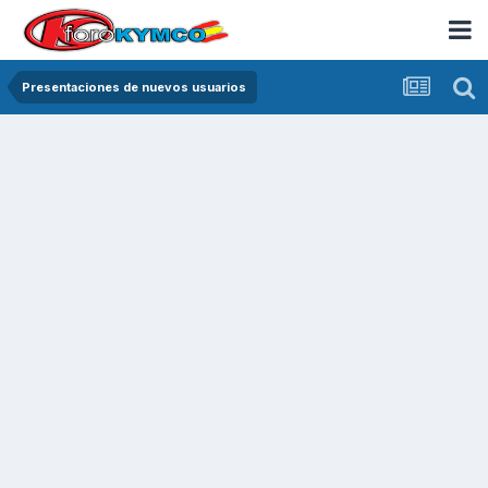
Presentaciones de nuevos usuarios