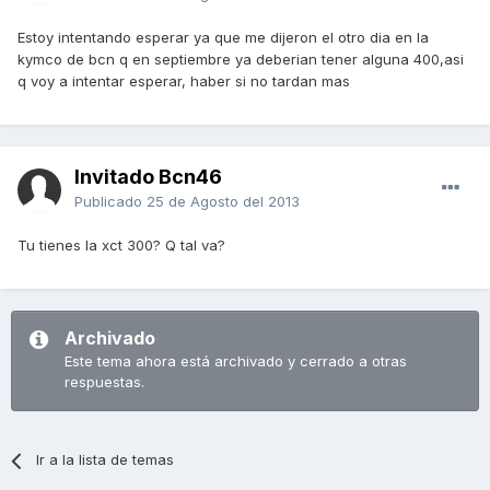
Estoy intentando esperar ya que me dijeron el otro dia en la
kymco de bcn q en septiembre ya deberian tener alguna 400,asi
q voy a intentar esperar, haber si no tardan mas
Invitado Bcn46
Publicado
25 de Agosto del 2013
Tu tienes la xct 300? Q tal va?
Archivado
Este tema ahora está archivado y cerrado a otras
respuestas.
Ir a la lista de temas