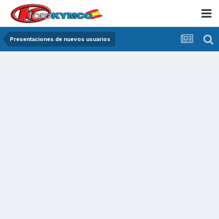
Presentaciones de nuevos usuarios