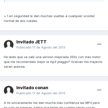
+ 1 en seguridad le dan muchas vueltas a cualquier scooter
normal de dos ruedas.
Invitado JETT
Publicado
17 de Agosto del 2013
He leido que va salir una version mejorada 350s con mas motor
que me recomendais mejor la mp3 piaggio? Gracias mis trayecto
seran autovia.
Invitado conan
Publicado
17 de Agosto del 2013
A mi sinceramente me dan mucha mas confianza las MP3 pero
es solo mi parecer, habra que tener en cuenta varias cosas,