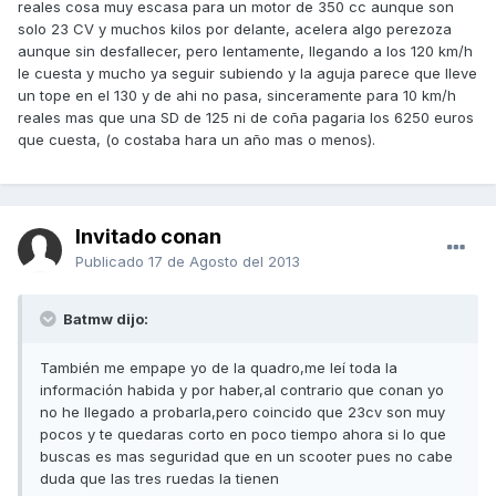
reales cosa muy escasa para un motor de 350 cc aunque son
solo 23 CV y muchos kilos por delante, acelera algo perezoza
aunque sin desfallecer, pero lentamente, llegando a los 120 km/h
le cuesta y mucho ya seguir subiendo y la aguja parece que lleve
un tope en el 130 y de ahi no pasa, sinceramente para 10 km/h
reales mas que una SD de 125 ni de coña pagaria los 6250 euros
que cuesta, (o costaba hara un año mas o menos).
Invitado conan
Publicado
17 de Agosto del 2013
Batmw dijo:
También me empape yo de la quadro,me leí toda la
información habida y por haber,al contrario que conan yo
no he llegado a probarla,pero coincido que 23cv son muy
pocos y te quedaras corto en poco tiempo ahora si lo que
buscas es mas seguridad que en un scooter pues no cabe
duda que las tres ruedas la tienen