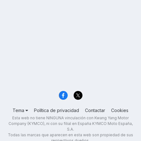
Tema
Política de privacidad
Contactar
Cookies
Esta web no tiene NINGUNA vinculación con Kwang Yang Motor
Company (KYMCO), ni con su filial en España KYMCO Moto España,
S.A.
Todas las marcas que aparecen en esta web son propiedad de sus
respectivos dueños.