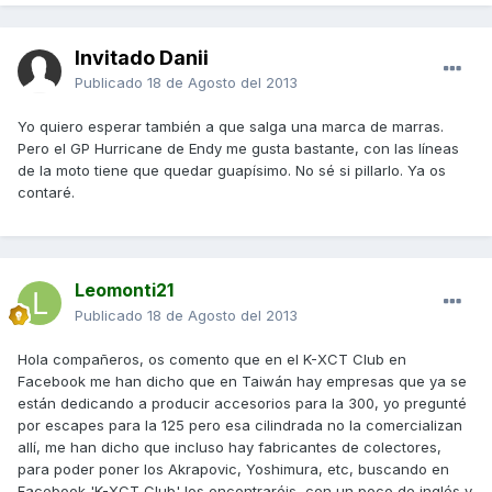
Invitado Danii
Publicado
18 de Agosto del 2013
Yo quiero esperar también a que salga una marca de marras.
Pero el GP Hurricane de Endy me gusta bastante, con las líneas
de la moto tiene que quedar guapísimo. No sé si pillarlo. Ya os
contaré.
Leomonti21
Publicado
18 de Agosto del 2013
Hola compañeros, os comento que en el K-XCT Club en
Facebook me han dicho que en Taiwán hay empresas que ya se
están dedicando a producir accesorios para la 300, yo pregunté
por escapes para la 125 pero esa cilindrada no la comercializan
allí, me han dicho que incluso hay fabricantes de colectores,
para poder poner los Akrapovic, Yoshimura, etc, buscando en
Facebook 'K-XCT Club' los encontraréis, con un poco de inglés y