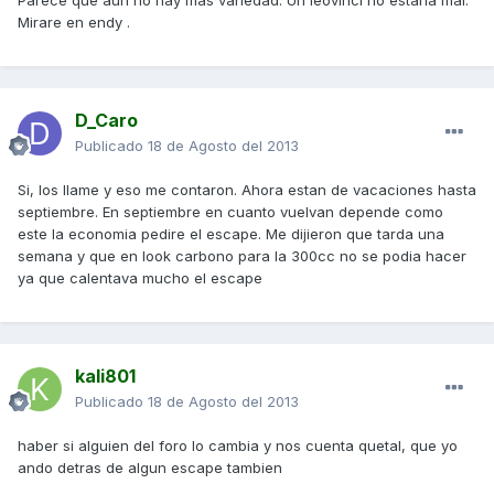
Parece que aun no hay mas variedad. Un leovinci no estaria mal.
Mirare en endy .
D_Caro
Publicado
18 de Agosto del 2013
Si, los llame y eso me contaron. Ahora estan de vacaciones hasta
septiembre. En septiembre en cuanto vuelvan depende como
este la economia pedire el escape. Me dijieron que tarda una
semana y que en look carbono para la 300cc no se podia hacer
ya que calentava mucho el escape
kali801
Publicado
18 de Agosto del 2013
haber si alguien del foro lo cambia y nos cuenta quetal, que yo
ando detras de algun escape tambien