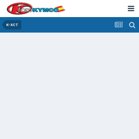
K-XCT