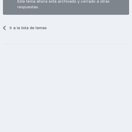
Este tema ahora está archivado y cerrado a otras
respuestas.
Ir a la lista de temas