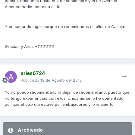
agosto, Bascones hasta el 2 de septiembre y el de Avenida
America nadie contesta al tlf.
Y en segundo lugar porque no recomiendas el taller de Calleja.
Gracias y Aries +11111111111
aries6724
Publicado
15 de Agosto del 2013
Yo no puedo recomendarlo ni dejar de recomendarlo, puesto que
no tengo experiencias con ellos. Únicamente lo he comentado
por que el otro día estuve por embajadores y lo vi abierto.
Archivado