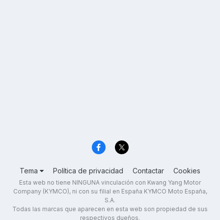
Tema
Política de privacidad
Contactar
Cookies
Esta web no tiene NINGUNA vinculación con Kwang Yang Motor
Company (KYMCO), ni con su filial en España KYMCO Moto España,
S.A.
Todas las marcas que aparecen en esta web son propiedad de sus
respectivos dueños.