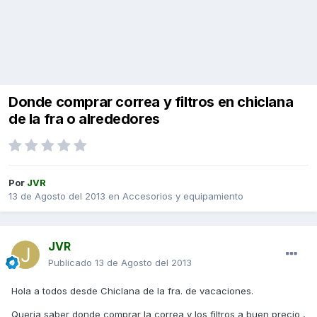
Donde comprar correa y filtros en chiclana
de la fra o alrededores
Por
JVR
13 de Agosto del 2013
en
Accesorios y equipamiento
JVR
Publicado
13 de Agosto del 2013
Hola a todos desde Chiclana de la fra. de vacaciones.
Queria saber donde comprar la correa y los filtros a buen precio ,