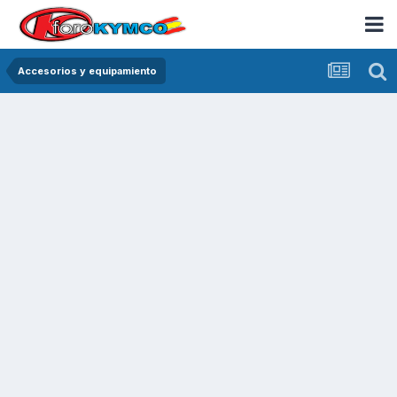
Accesorios y equipamiento