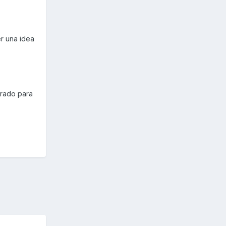
er una idea
arado para