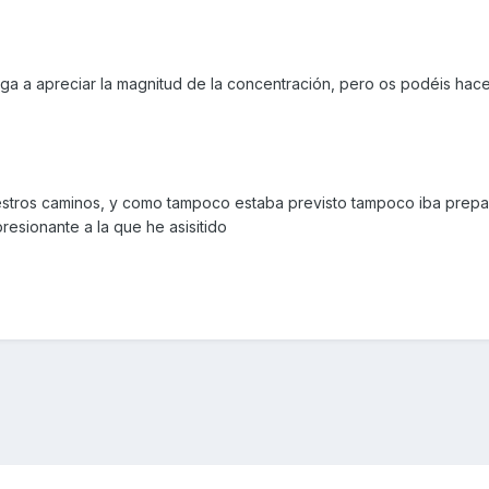
llega a apreciar la magnitud de la concentración, pero os podéis hac
uestros caminos, y como tampoco estaba previsto tampoco iba prep
presionante a la que he asisitido