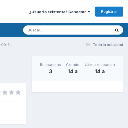
Registrar
¿Usuario existente? Conectar
-09-11
Toda la actividad
Respuestas
Creado
Última respuesta
3
14 a
14 a