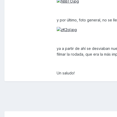
y por último, foto general, no se 
ya a partir de ahí se desviaban n
filmar la rodada, que era la más im
Un saludo!