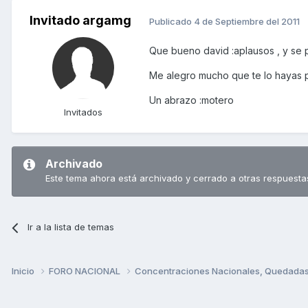
Invitado argamg
Publicado
4 de Septiembre del 2011
Que bueno david :aplausos , y se 
Me alegro mucho que te lo hayas 
Un abrazo :motero
Invitados
Archivado
Este tema ahora está archivado y cerrado a otras respuesta
Ir a la lista de temas
Inicio
FORO NACIONAL
Concentraciones Nacionales, Quedadas, 