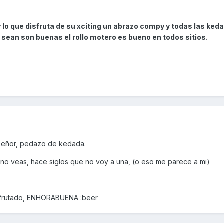
 lo que disfruta de su xciting un abrazo compy y todas las ked
ean son buenas el rollo motero es bueno en todos sitios.
 señor, pedazo de kedada.
o veas, hace siglos que no voy a una, (o eso me parece a mi)
isfrutado, ENHORABUENA :beer