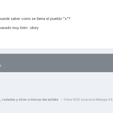
puede saber como se llama el pueblo "x"?
pasado muy bien. :okey
s.
rodadas y otras crónicas del asfalto
Fotos KDD sorpresa Málaga 04