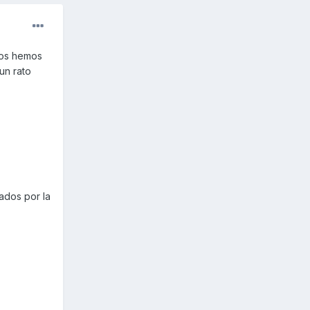
nos hemos
un rato
ados por la