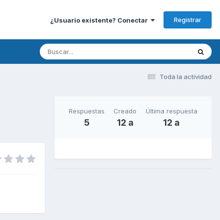
Registrar
¿Usuario existente? Conectar
Toda la actividad
Respuestas
Creado
Última respuesta
5
12 a
12 a