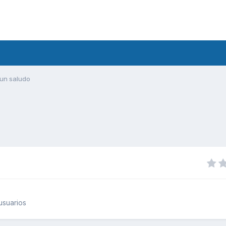
un saludo
usuarios