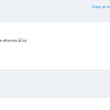
Crear un 
e albacete