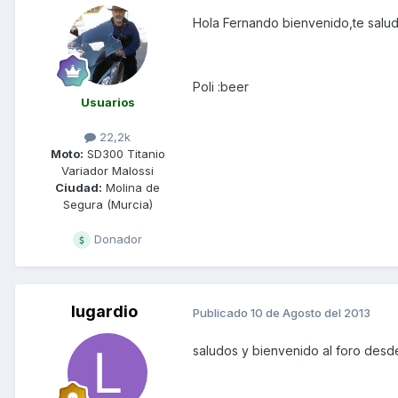
Hola Fernando bienvenido,te salud
Poli :beer
Usuarios
22,2k
Moto:
SD300 Titanio
Variador Malossi
Ciudad:
Molina de
Segura (Murcia)
Donador
lugardio
Publicado
10 de Agosto del 2013
saludos y bienvenido al foro des