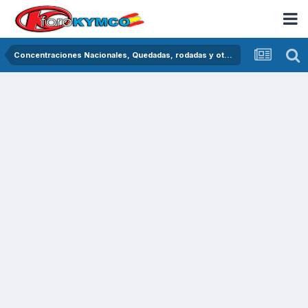
Concentraciones Nacionales, Quedadas, rodadas y otras crónicas del asfalto