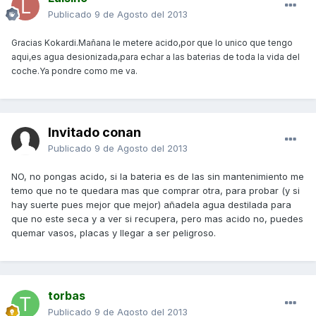
Publicado
9 de Agosto del 2013
Gracias Kokardi.Mañana le metere acido,por que lo unico que tengo
aqui,es agua desionizada,para echar a las baterias de toda la vida del
coche.Ya pondre como me va.
Invitado conan
Publicado
9 de Agosto del 2013
NO, no pongas acido, si la bateria es de las sin mantenimiento me
temo que no te quedara mas que comprar otra, para probar (y si
hay suerte pues mejor que mejor) añadela agua destilada para
que no este seca y a ver si recupera, pero mas acido no, puedes
quemar vasos, placas y llegar a ser peligroso.
torbas
Publicado
9 de Agosto del 2013