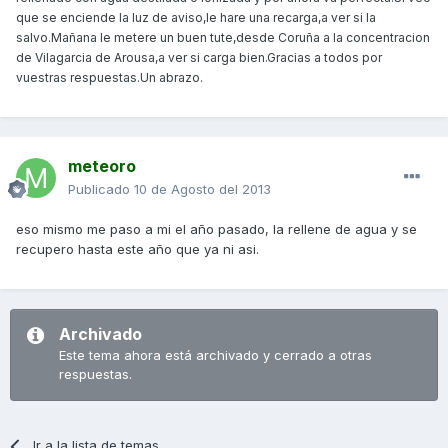
que se enciende la luz de aviso,le hare una recarga,a ver si la
salvo.Mañana le metere un buen tute,desde Coruña a la concentracion
de Vilagarcia de Arousa,a ver si carga bien.Gracias a todos por
vuestras respuestas.Un abrazo.
meteoro
Publicado
10 de Agosto del 2013
eso mismo me paso a mi el año pasado, la rellene de agua y se
recupero hasta este año que ya ni asi.
Archivado
Este tema ahora está archivado y cerrado a otras
respuestas.
Ir a la lista de temas