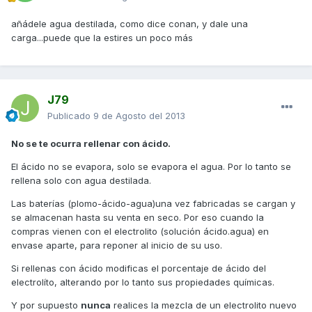
añádele agua destilada, como dice conan, y dale una
carga...puede que la estires un poco más
J79
Publicado
9 de Agosto del 2013
No se te ocurra rellenar con ácido.
El ácido no se evapora, solo se evapora el agua. Por lo tanto se
rellena solo con agua destilada.
Las baterías (plomo-ácido-agua)una vez fabricadas se cargan y
se almacenan hasta su venta en seco. Por eso cuando la
compras vienen con el electrolito (solución ácido.agua) en
envase aparte, para reponer al inicio de su uso.
Si rellenas con ácido modificas el porcentaje de ácido del
electrolíto, alterando por lo tanto sus propiedades químicas.
Y por supuesto
nunca
realices la mezcla de un electrolito nuevo