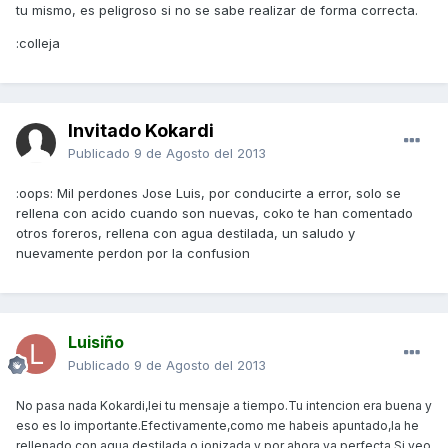
tu mismo, es peligroso si no se sabe realizar de forma correcta.
:colleja
Invitado Kokardi
Publicado
9 de Agosto del 2013
:oops: Mil perdones Jose Luis, por conducirte a error, solo se
rellena con acido cuando son nuevas, coko te han comentado
otros foreros, rellena con agua destilada, un saludo y
nuevamente perdon por la confusion
Luisiño
Publicado
9 de Agosto del 2013
No pasa nada Kokardi,lei tu mensaje a tiempo.Tu intencion era buena y
eso es lo importante.Efectivamente,como me habeis apuntado,la he
rellenado con agua destilada o ionizada y por ahora va perfecta.Si veo