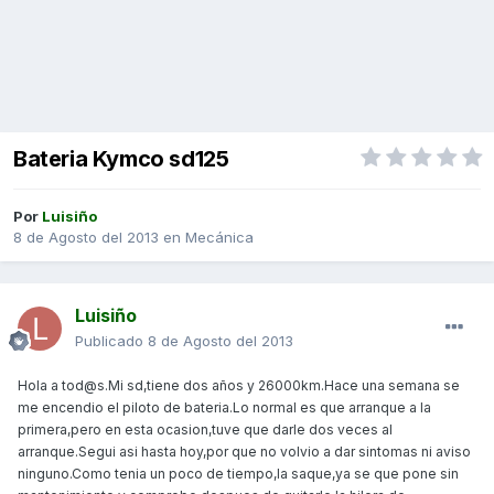
Bateria Kymco sd125
Por
Luisiño
8 de Agosto del 2013
en
Mecánica
Luisiño
Publicado
8 de Agosto del 2013
Hola a tod@s.Mi sd,tiene dos años y 26000km.Hace una semana se
me encendio el piloto de bateria.Lo normal es que arranque a la
primera,pero en esta ocasion,tuve que darle dos veces al
arranque.Segui asi hasta hoy,por que no volvio a dar sintomas ni aviso
ninguno.Como tenia un poco de tiempo,la saque,ya se que pone sin