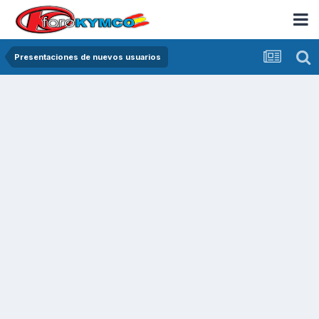
Presentaciones de nuevos usuarios