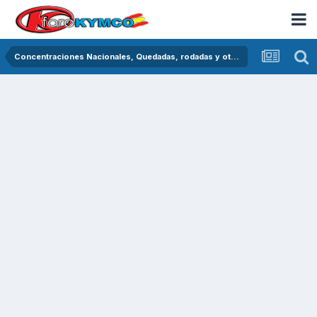
Concentraciones Nacionales, Quedadas, rodadas y otras crónicas del asfalto