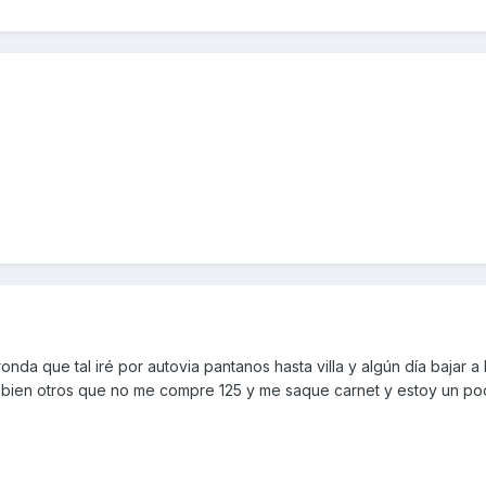
nda que tal iré por autovia pantanos hasta villa y algún día bajar a
bien otros que no me compre 125 y me saque carnet y estoy un poc