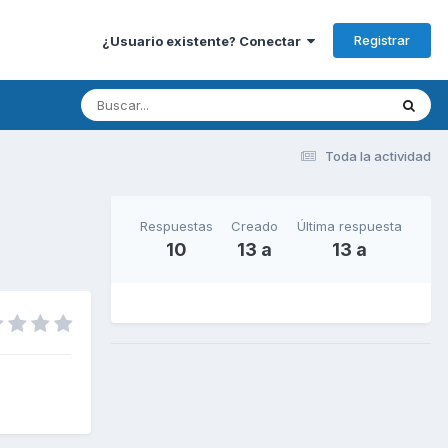
Registrar
¿Usuario existente? Conectar
Toda la actividad
Respuestas
Creado
Última respuesta
10
13 a
13 a