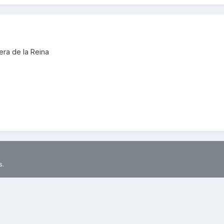
ra de la Reina
s.