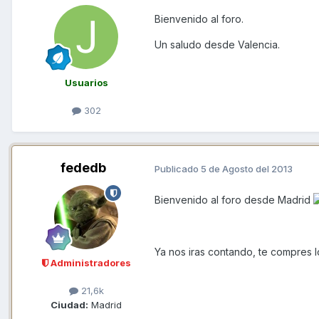
Bienvenido al foro.
Un saludo desde Valencia.
Usuarios
302
fededb
Publicado
5 de Agosto del 2013
Bienvenido al foro desde Madrid
Ya nos iras contando, te compres 
Administradores
21,6k
Ciudad:
Madrid