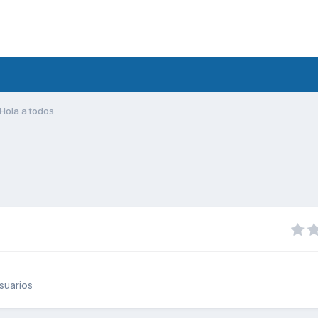
Hola a todos
suarios