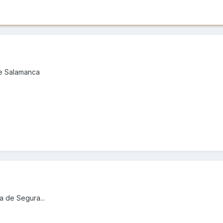
de Salamanca
 de Segura...