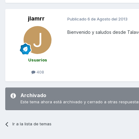
jlamrr
Publicado
6 de Agosto del 2013
Bienvenido y saludos desde Talave
Usuarios
408
Archivado
Este tema ahora está archivado y cerrado a otras respuesta
Ir a la lista de temas