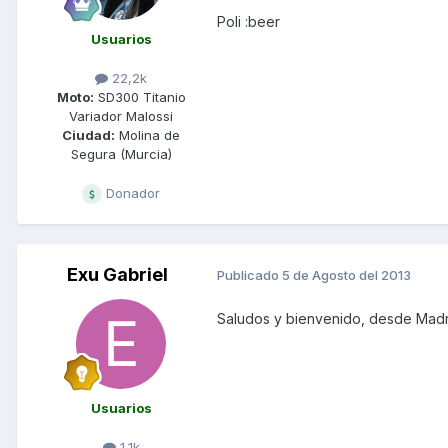
Poli :beer
Usuarios
22,2k
Moto:
SD300 Titanio
Variador Malossi
Ciudad:
Molina de
Segura (Murcia)
Donador
Exu Gabriel
Publicado
5 de Agosto del 2013
Saludos y bienvenido, desde Madr
Usuarios
1,1k