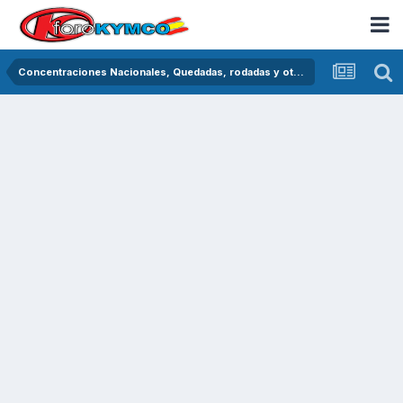
Concentraciones Nacionales, Quedadas, rodadas y otras crónicas del asfalto