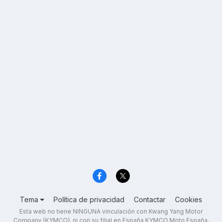
Tema
Política de privacidad
Contactar
Cookies
Esta web no tiene NINGUNA vinculación con Kwang Yang Motor
Company (KYMCO), ni con su filial en España KYMCO Moto España,