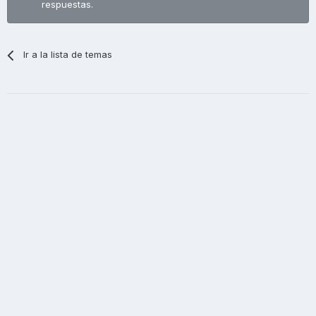
respuestas.
Ir a la lista de temas