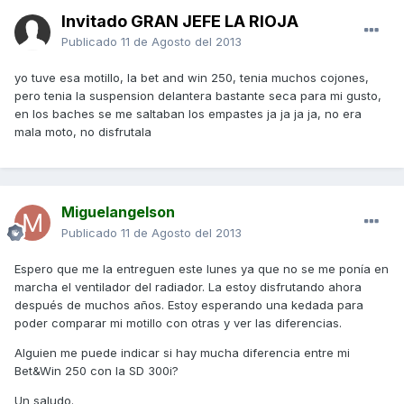
Invitado GRAN JEFE LA RIOJA
Publicado
11 de Agosto del 2013
yo tuve esa motillo, la bet and win 250, tenia muchos cojones,
pero tenia la suspension delantera bastante seca para mi gusto,
en los baches se me saltaban los empastes ja ja ja ja, no era
mala moto, no disfrutala
Miguelangelson
Publicado
11 de Agosto del 2013
Espero que me la entreguen este lunes ya que no se me ponía en
marcha el ventilador del radiador. La estoy disfrutando ahora
después de muchos años. Estoy esperando una kedada para
poder comparar mi motillo con otras y ver las diferencias.
Alguien me puede indicar si hay mucha diferencia entre mi
Bet&Win 250 con la SD 300i?
Un saludo.