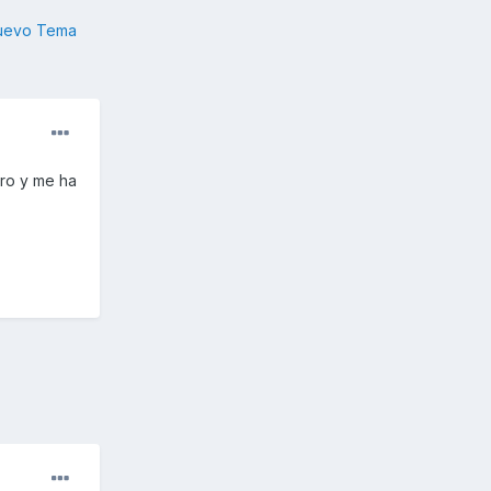
nuevo Tema
oro y me ha