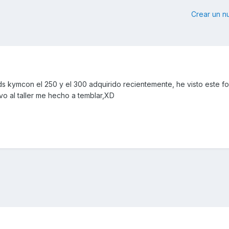
Crear un 
s kymcon el 250 y el 300 adquirido recientemente, he visto este f
o al taller me hecho a temblar,XD