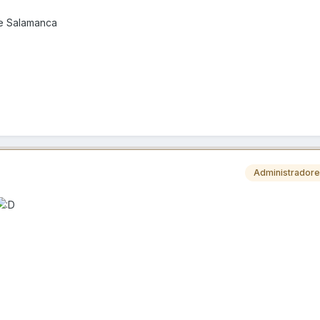
de Salamanca
Administrador