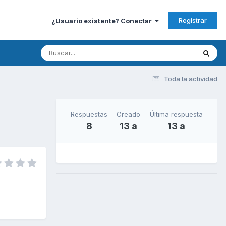
Registrar
¿Usuario existente? Conectar
Toda la actividad
Respuestas
Creado
Última respuesta
8
13 a
13 a