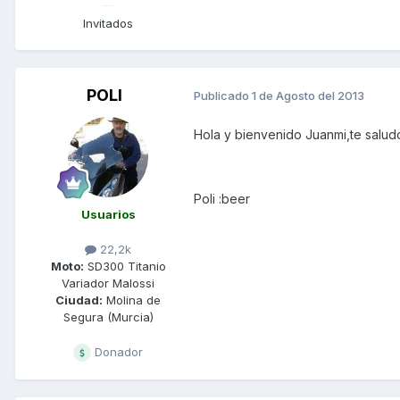
Invitados
POLI
Publicado
1 de Agosto del 2013
Hola y bienvenido Juanmi,te salud
Poli :beer
Usuarios
22,2k
Moto:
SD300 Titanio
Variador Malossi
Ciudad:
Molina de
Segura (Murcia)
Donador