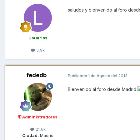
saludos y bienvenido al foro des
Usuarios
3,9k
fededb
Publicado
1 de Agosto del 2013
Bienvenido al foro desde Madrid
Administradores
21,6k
Ciudad:
Madrid