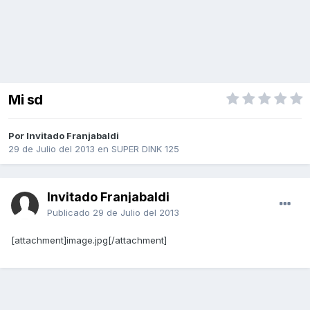
Mi sd
Por Invitado Franjabaldi
29 de Julio del 2013
en
SUPER DINK 125
Invitado Franjabaldi
Publicado
29 de Julio del 2013
[attachment]image.jpg[/attachment]