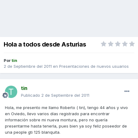
Hola a todos desde Asturias
Por
tin
2 de Septiembre del 2011
en
Presentaciones de nuevos usuarios
tin
Publicado
2 de Septiembre del 2011
Hola, me presento me llamo Roberto ( tin), tengo 44 años y vivo
en Oviedo, llevo varios días registrado para encontrar
información sobre mi nueva montura, pero no quería
presentarme hasta tenerla, pues bien ya soy feliz poseedor de
una people gti 125 blanquita.