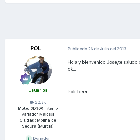
POLI
Publicado
26 de Julio del 2013
Hola y bienvenido Jose,te saludo d
ok...
Usuarios
Poli :beer
22,2k
Moto:
SD300 Titanio
Variador Malossi
Ciudad:
Molina de
Segura (Murcia)
Donador