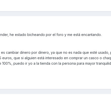
onder, he estado bicheando por el foro y me está encantando.
 es cambiar dinero por dinero, ya que no es nada que esté usado,
 euros, que si alguien está interesado en comprar un casco o cha
le 100%, puedo ir yo a la tienda con la persona para mayor tranquili