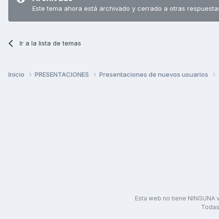
Este tema ahora está archivado y cerrado a otras respuesta
Ir a la lista de temas
Inicio
PRESENTACIONES
Presentaciones de nuevos usuarios
Esta web no tiene NINGUNA v
Todas