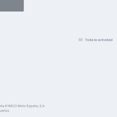
Toda la actividad
paña KYMCO Moto España, S.A.
ueños.