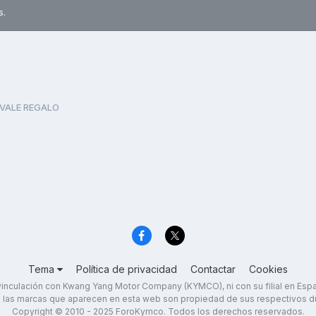
s.
VALE REGALO
Tema
Política de privacidad
Contactar
Cookies
inculación con Kwang Yang Motor Company (KYMCO), ni con su filial en Es
 las marcas que aparecen en esta web son propiedad de sus respectivos d
Copyright © 2010 - 2025 ForoKymco. Todos los derechos reservados.