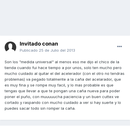
Invitado conan
Publicado
25 de Julio del 2013
Son los "medida universal" al menos eso me dijo el chico de la
tienda cuando fui hace tiempo a por unos, solo ten mucho pero
mucho cuidado al quitar el del acelerador (con el otro no tendras
problemas) va pegado totalmente a la caña del acelarador, que
es muy fina y se rompe muy facil, y lo mas probable es que
tengas que llevar a que te pongan una caña nueva para poder
poner el puño, con muuuuucha paciencia y un buen cuttex ve
cortado y raspando con mucho cuidado a ver si hay suerte y lo
puedes sacar todo sin romper la caña.