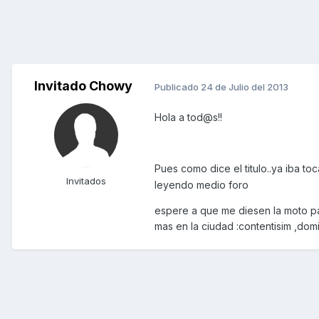
Invitado Chowy
Publicado
24 de Julio del 2013
Hola a tod@s!!
Pues como dice el titulo..ya iba t
Invitados
leyendo medio foro
espere a que me diesen la moto pa
mas en la ciudad :contentisim ,d