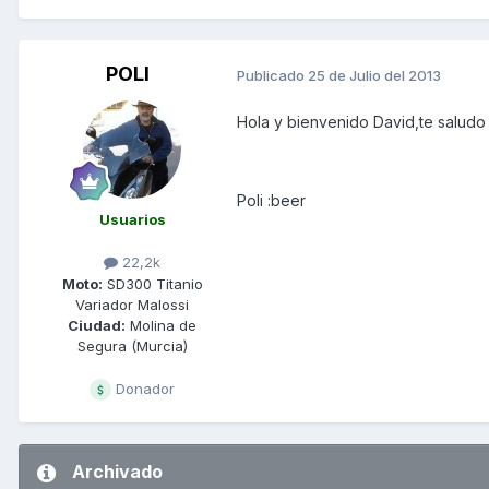
POLI
Publicado
25 de Julio del 2013
Hola y bienvenido David,te saludo
Poli :beer
Usuarios
22,2k
Moto:
SD300 Titanio
Variador Malossi
Ciudad:
Molina de
Segura (Murcia)
Donador
Archivado