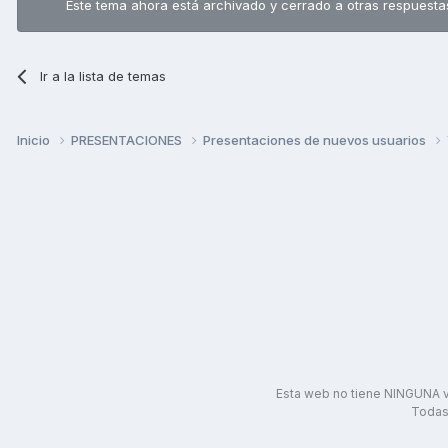
Este tema ahora está archivado y cerrado a otras respuesta
Ir a la lista de temas
Inicio
PRESENTACIONES
Presentaciones de nuevos usuarios
Esta web no tiene NINGUNA v
Todas