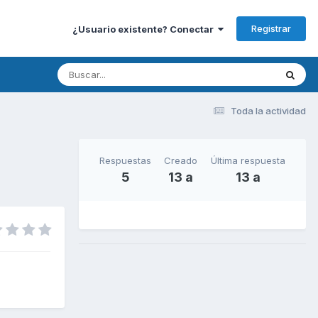
Registrar
¿Usuario existente? Conectar
Toda la actividad
Respuestas
Creado
Última respuesta
5
13 a
13 a