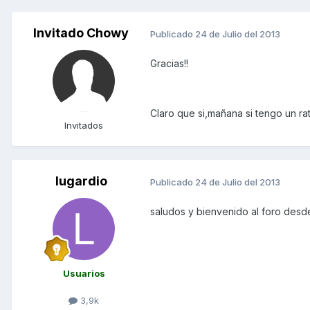
Invitado Chowy
Publicado
24 de Julio del 2013
Gracias!!
Claro que si,mañana si tengo un r
Invitados
lugardio
Publicado
24 de Julio del 2013
saludos y bienvenido al foro des
Usuarios
3,9k