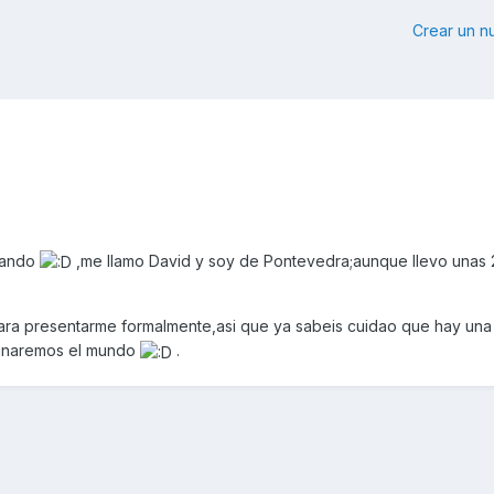
Crear un 
ocando
,me llamo David y soy de Pontevedra;aunque llevo unas
ra presentarme formalmente,asi que ya sabeis cuidao que hay una 
ominaremos el mundo
.