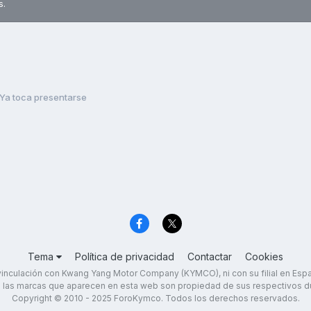
s.
Ya toca presentarse
Tema
Política de privacidad
Contactar
Cookies
inculación con Kwang Yang Motor Company (KYMCO), ni con su filial en Es
 las marcas que aparecen en esta web son propiedad de sus respectivos d
Copyright © 2010 - 2025 ForoKymco. Todos los derechos reservados.