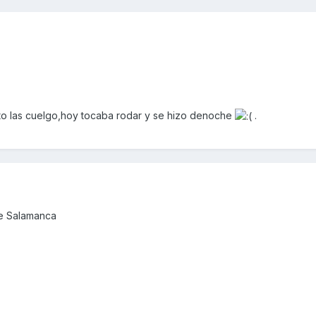
ato las cuelgo,hoy tocaba rodar y se hizo denoche
.
de Salamanca