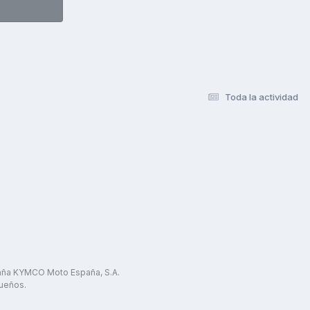
Toda la actividad
paña KYMCO Moto España, S.A.
ueños.