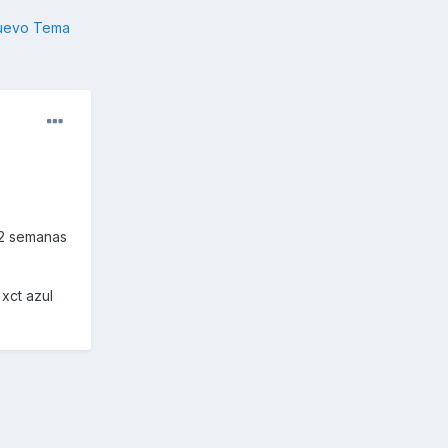
nuevo Tema
 2 semanas
xct azul