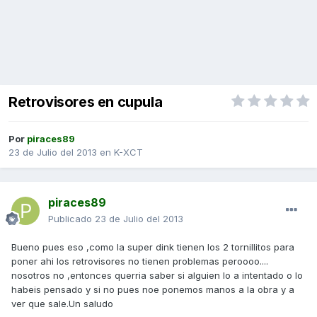
Retrovisores en cupula
Por
piraces89
23 de Julio del 2013
en
K-XCT
piraces89
Publicado
23 de Julio del 2013
Bueno pues eso ,como la super dink tienen los 2 tornillitos para
poner ahi los retrovisores no tienen problemas peroooo....
nosotros no ,entonces querria saber si alguien lo a intentado o lo
habeis pensado y si no pues noe ponemos manos a la obra y a
ver que sale.Un saludo