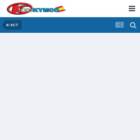
K-XCT