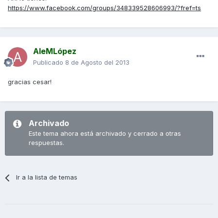
https://www.facebook.com/groups/348339528606993/?fref=ts
AleMLópez
Publicado
8 de Agosto del 2013
gracias cesar!
Archivado
Este tema ahora está archivado y cerrado a otras
respuestas.
Ir a la lista de temas