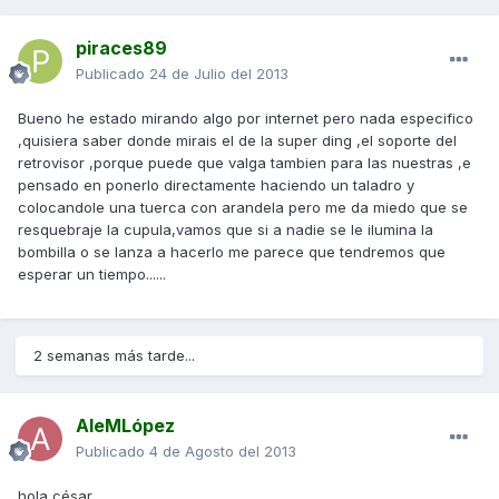
piraces89
Publicado
24 de Julio del 2013
Bueno he estado mirando algo por internet pero nada especifico
,quisiera saber donde mirais el de la super ding ,el soporte del
retrovisor ,porque puede que valga tambien para las nuestras ,e
pensado en ponerlo directamente haciendo un taladro y
colocandole una tuerca con arandela pero me da miedo que se
resquebraje la cupula,vamos que si a nadie se le ilumina la
bombilla o se lanza a hacerlo me parece que tendremos que
esperar un tiempo......
2 semanas más tarde...
AleMLópez
Publicado
4 de Agosto del 2013
hola césar,