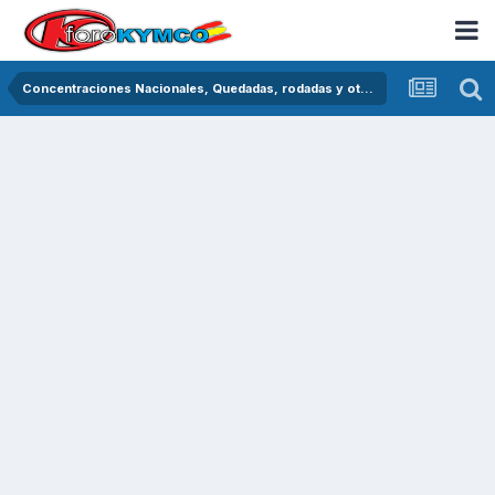
Concentraciones Nacionales, Quedadas, rodadas y otras crónicas del asfalto