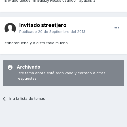
Enviado desde mi Galaxy Nexus usando Tapatalk 2
Invitado streetjero
Publicado
20 de Septiembre del 2013
enhorabuena y a disfrutarla mucho
Archivado
Este tema ahora está archivado y cerrado a otras
respuestas.
Ir a la lista de temas