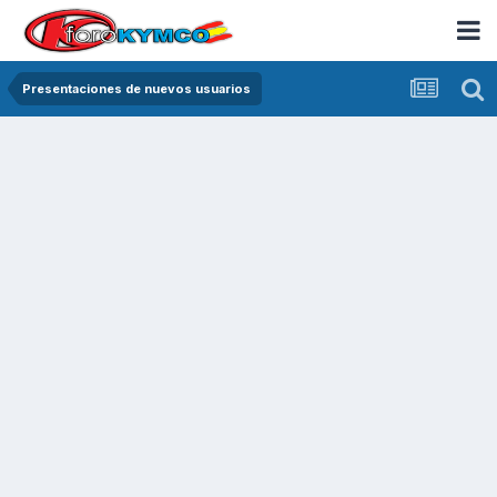
Presentaciones de nuevos usuarios