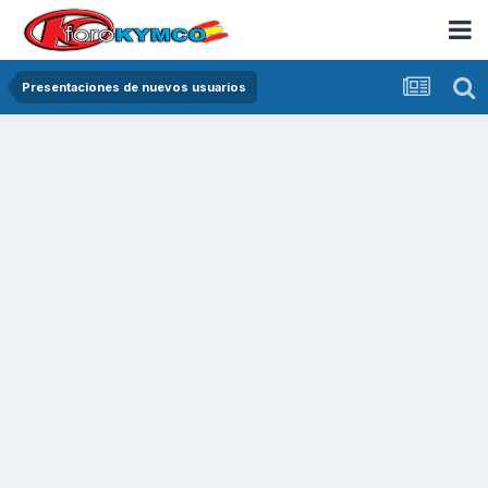
Presentaciones de nuevos usuarios