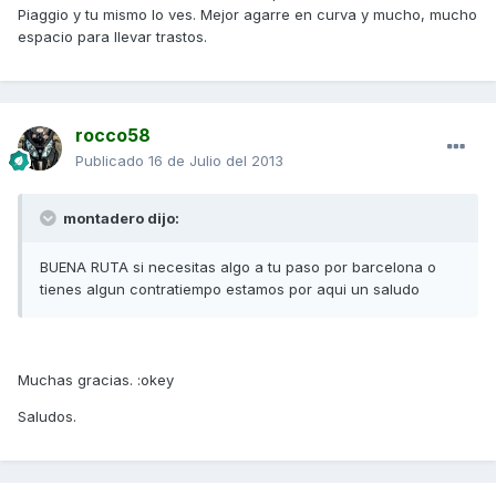
Piaggio y tu mismo lo ves. Mejor agarre en curva y mucho, mucho
espacio para llevar trastos.
rocco58
Publicado
16 de Julio del 2013
montadero dijo:
BUENA RUTA si necesitas algo a tu paso por barcelona o
tienes algun contratiempo estamos por aqui un saludo
Muchas gracias. :okey
Saludos.