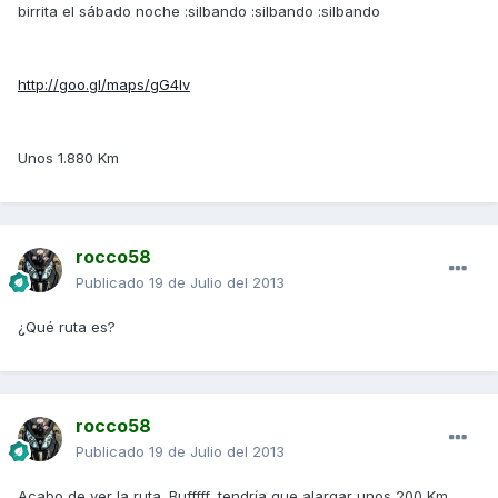
birrita el sábado noche :silbando :silbando :silbando
http://goo.gl/maps/gG4Iv
Unos 1.880 Km
rocco58
Publicado
19 de Julio del 2013
¿Qué ruta es?
rocco58
Publicado
19 de Julio del 2013
Acabo de ver la ruta. Bufffff, tendría que alargar unos 200 Km