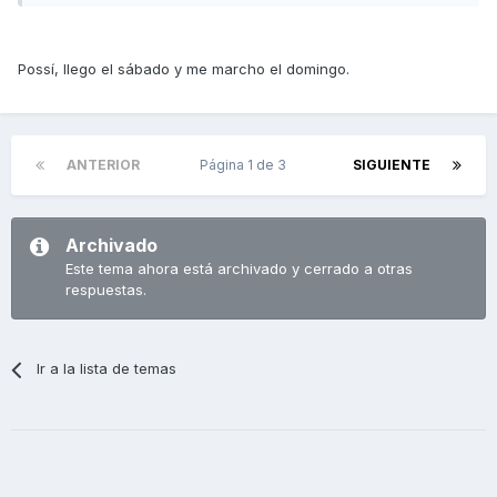
Possí, llego el sábado y me marcho el domingo.
ANTERIOR
Página 1 de 3
SIGUIENTE
Archivado
Este tema ahora está archivado y cerrado a otras
respuestas.
Ir a la lista de temas