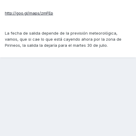
http://goo.gl/maps/zmFEp
La fecha de salida depende de la previsión meteorológica,
vamos, que si cae lo que está cayendo ahora por la zona de
Pirineos, la salida la dejaría para el martes 30 de julio.