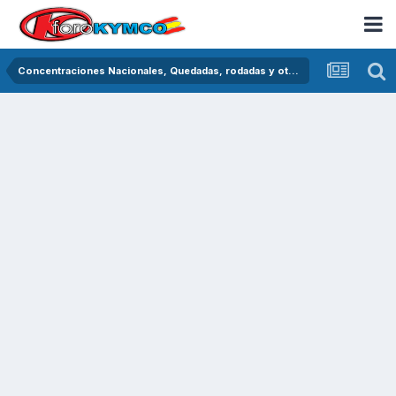
Concentraciones Nacionales, Quedadas, rodadas y otras crónicas del asfalto