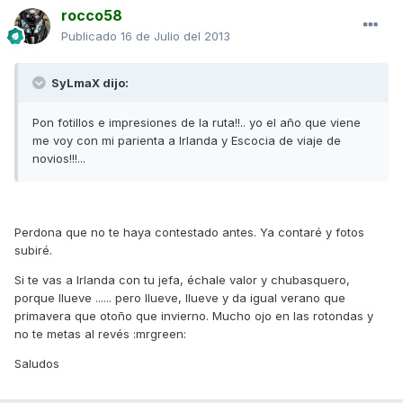
rocco58
Publicado
16 de Julio del 2013
SyLmaX dijo:
Pon fotillos e impresiones de la ruta!!.. yo el año que viene
me voy con mi parienta a Irlanda y Escocia de viaje de
novios!!!...
Perdona que no te haya contestado antes. Ya contaré y fotos
subiré.
Si te vas a Irlanda con tu jefa, échale valor y chubasquero,
porque llueve ...... pero llueve, llueve y da igual verano que
primavera que otoño que invierno. Mucho ojo en las rotondas y
no te metas al revés :mrgreen:
Saludos