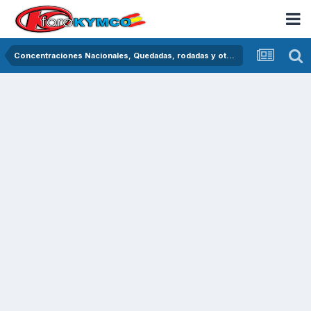
Concentraciones Nacionales, Quedadas, rodadas y otras crónicas del asfalto