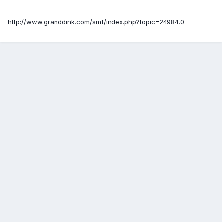
http://www.granddink.com/smf/index.php?topic=24984.0