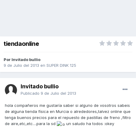
tiendaonline
Por Invitado bullio
9 de Julio del 2013
en
SUPER DINK 125
Invitado bullio
Publicado
9 de Julio del 2013
hola compañeros me gustaría saber si alguno de vosotros sabeis
de alguna tienda física en Murcia o alrededores,talvez online que
tenga buenos precios para el repuesto de pastillas de freno ,filtro
de aire,etc,etc....para la sd
un saludo ha todos :okey