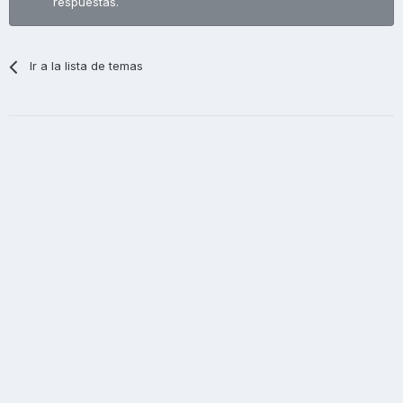
respuestas.
Ir a la lista de temas