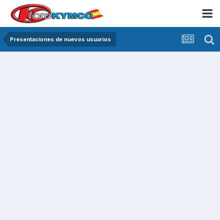
Presentaciones de nuevos usuarios