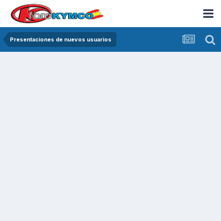
Presentaciones de nuevos usuarios