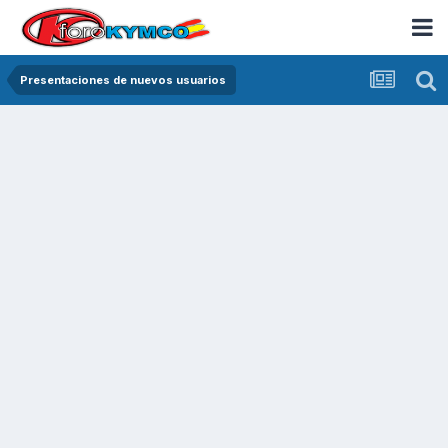
Presentaciones de nuevos usuarios