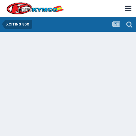
XCITING 500