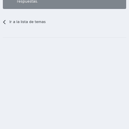
respuestas.
Ir a la lista de temas