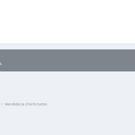
s.
Vendida la chichi turbo