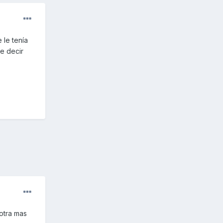
 le tenía
e decir
otra mas