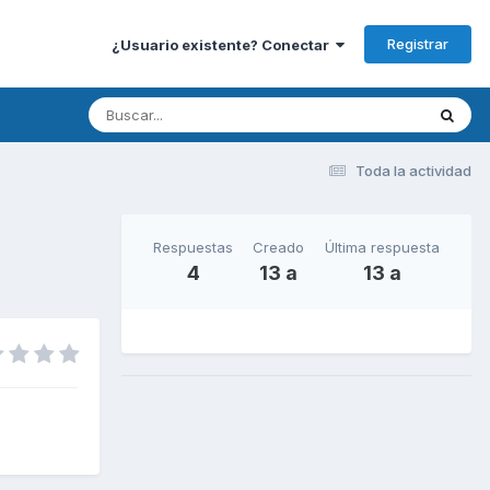
Registrar
¿Usuario existente? Conectar
Toda la actividad
Respuestas
Creado
Última respuesta
4
13 a
13 a