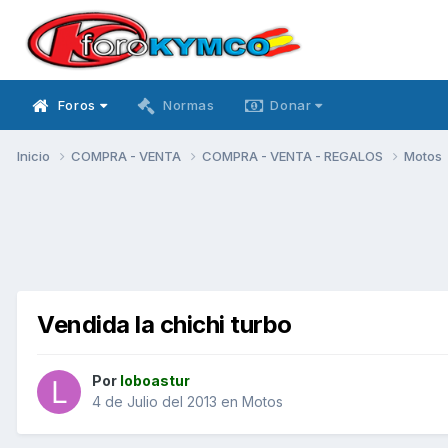
Foros
Normas
Donar
Inicio
COMPRA - VENTA
COMPRA - VENTA - REGALOS
Motos
Vendida la chichi turbo
Por
loboastur
4 de Julio del 2013
en
Motos