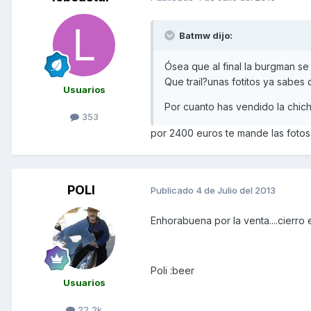
Batmw dijo:
Ósea que al final la burgman 
Que trail?unas fotitos ya sabes
Usuarios
Por cuanto has vendido la chich
353
por 2400 euros te mande las fotos
POLI
Publicado
4 de Julio del 2013
Enhorabuena por la venta....cierro 
Poli :beer
Usuarios
22,2k