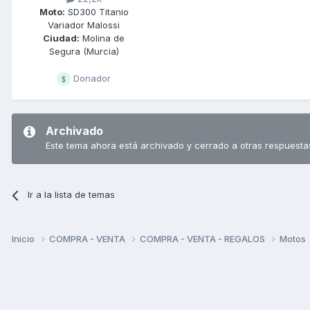
Moto:
SD300 Titanio
Variador Malossi
Ciudad:
Molina de
Segura (Murcia)
Donador
Archivado
Este tema ahora está archivado y cerrado a otras respuesta
Ir a la lista de temas
Inicio
COMPRA - VENTA
COMPRA - VENTA - REGALOS
Motos