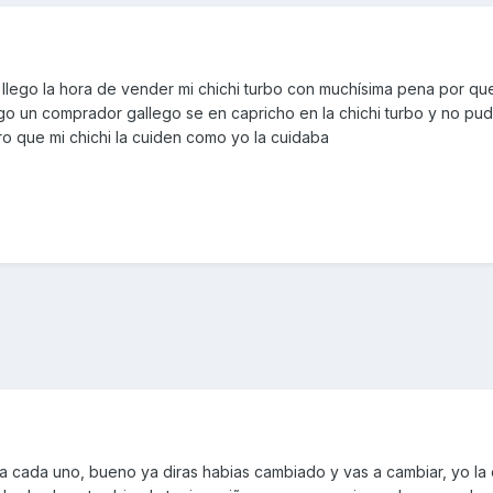
ego la hora de vender mi chichi turbo con muchísima pena por que
go un comprador gallego se en capricho en la chichi turbo y no pud
ro que mi chichi la cuiden como yo la cuidaba
a cada uno, bueno ya diras habias cambiado y vas a cambiar, yo la 