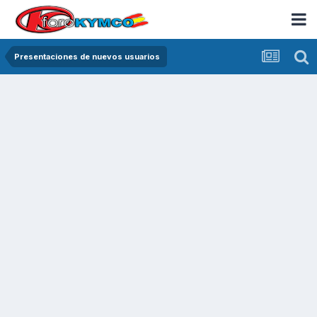
Presentaciones de nuevos usuarios