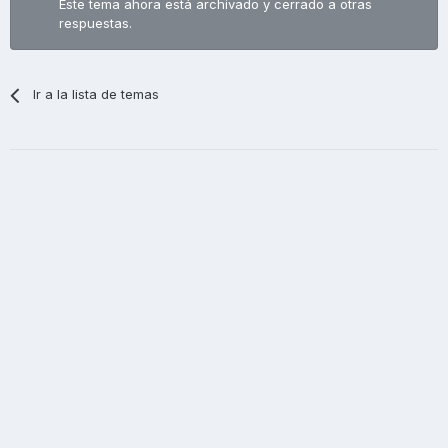
Este tema ahora está archivado y cerrado a otras
respuestas.
Ir a la lista de temas