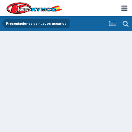
Presentaciones de nuevos usuarios