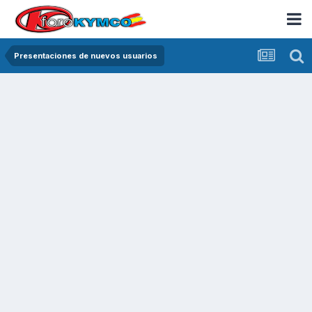
Presentaciones de nuevos usuarios