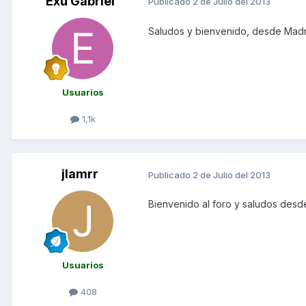
Exu Gabriel
Publicado
2 de Julio del 2013
Saludos y bienvenido, desde Madr
Usuarios
1,1k
jlamrr
Publicado
2 de Julio del 2013
Bienvenido al foro y saludos desde
Usuarios
408