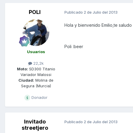
POLI
Publicado
2 de Julio del 2013
Hola y bienvenido Emilio,te saludo
Poli :beer
Usuarios
22,2k
Moto:
SD300 Titanio
Variador Malossi
Ciudad:
Molina de
Segura (Murcia)
Donador
Invitado
Publicado
2 de Julio del 2013
streetjero