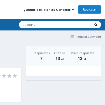
Registrar
¿Usuario existente? Conectar
Toda la actividad
Respuestas
Creado
Última respuesta
7
13 a
13 a