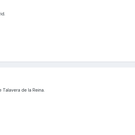
id.
 Talavera de la Reina.