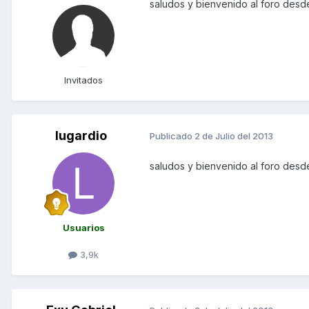
saludos y bienvenido al foro desd
Invitados
lugardio
Publicado
2 de Julio del 2013
saludos y bienvenido al foro des
Usuarios
3,9k