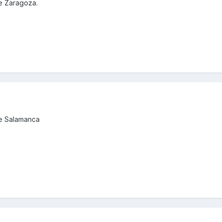
e Zaragoza.
de Salamanca