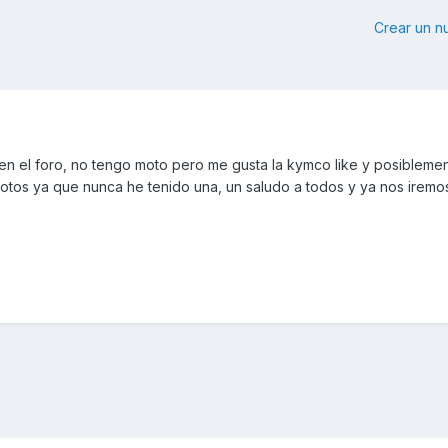
Crear un 
n el foro, no tengo moto pero me gusta la kymco like y posiblemen
tos ya que nunca he tenido una, un saludo a todos y ya nos iremo