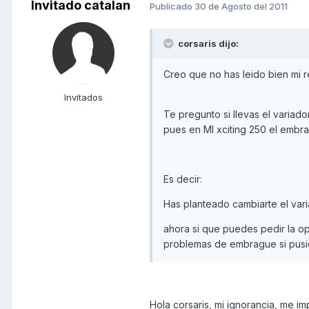
Invitado catalan
Publicado
30 de Agosto del 2011
corsaris dijo:
Creo que no has leido bien mi r
Invitados
Te pregunto si llevas el variad
pues en MI xciting 250 el embra
Es decir:
Has planteado cambiarte el vari
ahora si que puedes pedir la op
problemas de embrague si pusie
Hola corsaris, mi ignorancia, me i