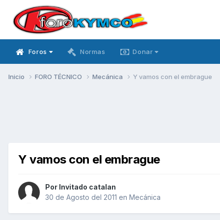
Foros
Normas
Donar
Inicio
FORO TÉCNICO
Mecánica
Y vamos con el embrague
Y vamos con el embrague
Por Invitado catalan
30 de Agosto del 2011
en
Mecánica