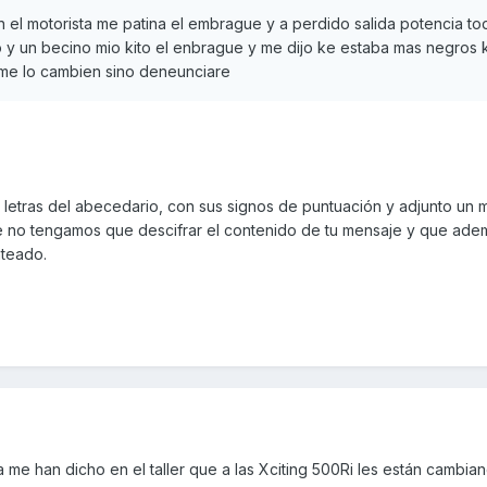
el motorista me patina el embrague y a perdido salida potencia tod
o y un becino mio kito el enbrague y me dijo ke estaba mas negros 
me lo cambien sino deneunciare
 letras del abecedario, con sus signos de puntuación y adjunto un 
 que no tengamos que descifrar el contenido de tu mensaje y que ad
nteado.
 me han dicho en el taller que a las Xciting 500Ri les están cambian