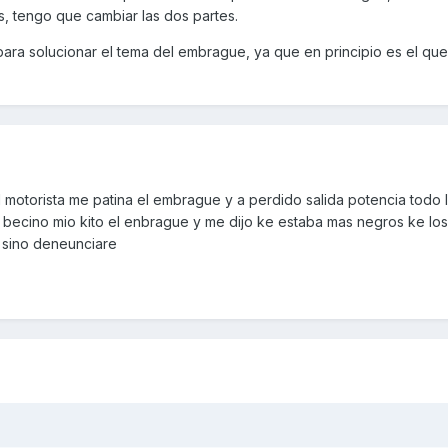
es, tengo que cambiar las dos partes.
ara solucionar el tema del embrague, ya que en principio es el qu
motorista me patina el embrague y a perdido salida potencia todo le
n becino mio kito el enbrague y me dijo ke estaba mas negros ke lo
 sino deneunciare