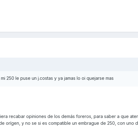
 mi 250 le puse un j.costas y ya jamas lo oi quejarse mas
iera recabar opiniones de los demás foreros, para saber a que ate
 de orígen, y no se si es compatible un embrague de 250, con uno 