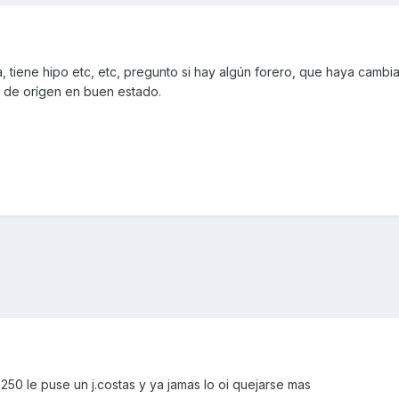
a, tiene hipo etc, etc, pregunto si hay algún forero, que haya cambi
o de orígen en buen estado.
 250 le puse un j.costas y ya jamas lo oi quejarse mas