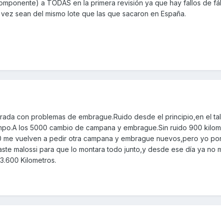
omponente) a TODAS en la primera revisión ya que hay fallos de fáb
tal vez sean del mismo lote que las que sacaron en España.
ada con problemas de embrague.Ruido desde el principio,en el tall
empo.A los 5000 cambio de campana y embrague.Sin ruido 900 kilom
0 me vuelven a pedir otra campana y embrague nuevos,pero yo por
ste malossi para que lo montara todo junto,y desde ese día ya no 
13.600 Kilometros.