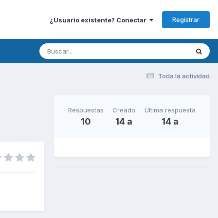
Registrar
¿Usuario existente? Conectar
Toda la actividad
Respuestas
Creado
Última respuesta
10
14 a
14 a