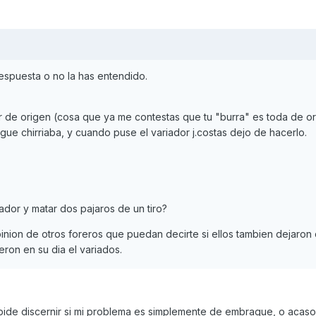
espuesta o no la has entendido.
or de origen (cosa que ya me contestas que tu "burra" es toda de or
gue chirriaba, y cuando puse el variador j.costas dejo de hacerlo.
ador y matar dos pajaros de un tiro?
inion de otros foreros que puedan decirte si ellos tambien dejaron
ron en su dia el variados.
mpide discernir si mi problema es simplemente de embrague, o acaso