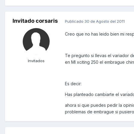
Invitado corsaris
Publicado
30 de Agosto del 2011
Creo que no has leido bien mi resp
Te pregunto si llevas el variador 
Invitados
en MI xciting 250 el embrague chir
Es decir:
Has planteado cambiarte el variado
ahora si que puedes pedir la opini
problemas de embrague si pusieron