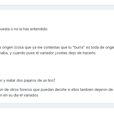
uesta o no la has entendido.
de origen (cosa que ya me contestas que tu "burra" es toda de orig
riaba, y cuando puse el variador j.costas dejo de hacerlo.
r y matar dos pajaros de un tiro?
on de otros foreros que puedan decirte si ellos tambien dejaron de
 en su dia el variados.