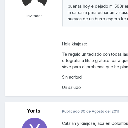
buenas hoy e dejado mi 500r en 
la carcasa para echar un vistas
Invitados
huevos de un burro espero ke 
Hola kimjose:
Te regalo un teclado con todas las
ortografía a título gratuito, para
sirve para el problema que he pla
Sin acritud.
Un saludo
Yorts
Publicado
30 de Agosto del 2011
Catalán y Kimjose, acá en Colombia