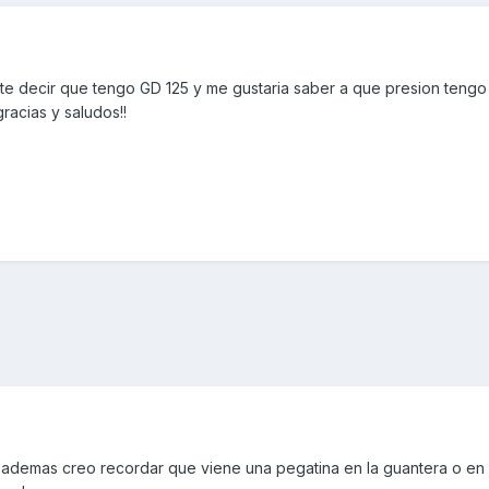
te decir que tengo GD 125 y me gustaria saber a que presion teng
gracias y saludos!!
, ademas creo recordar que viene una pegatina en la guantera o en 