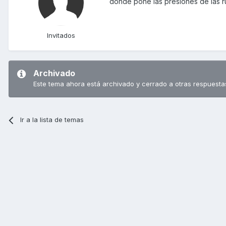
donde pone las presiones de las r
Invitados
Archivado
Este tema ahora está archivado y cerrado a otras respuesta
Ir a la lista de temas