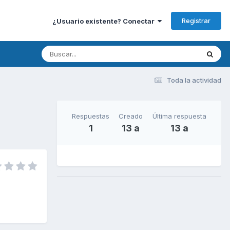
Registrar
¿Usuario existente? Conectar
Toda la actividad
Respuestas
Creado
Última respuesta
1
13 a
13 a