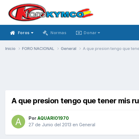
Foros
Normas
Donar
Inicio
FORO NACIONAL
General
A que presion tengo que ten
A que presion tengo que tener mis r
Por
AQUARIO1970
27 de Junio del 2013
en
General