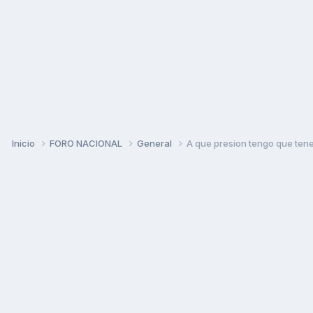
Inicio
FORO NACIONAL
General
A que presion tengo que ten