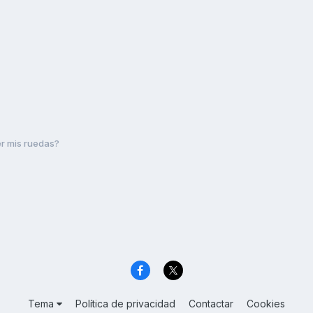
er mis ruedas?
Tema
Política de privacidad
Contactar
Cookies