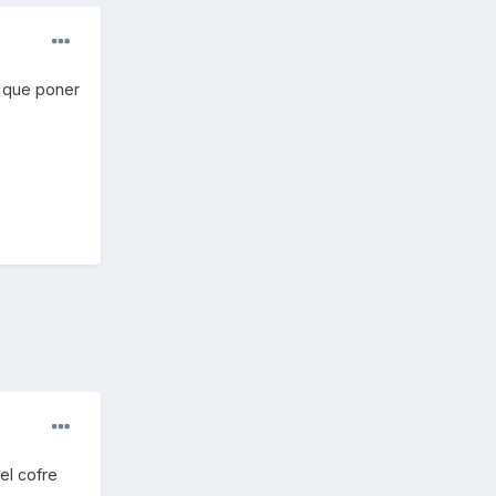
o que poner
el cofre