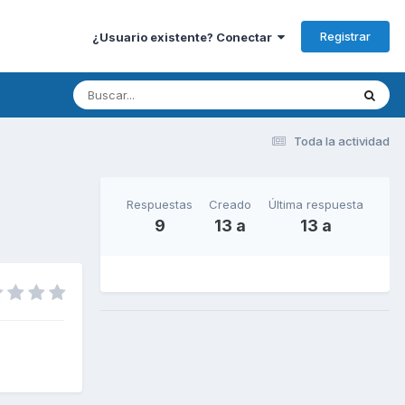
Registrar
¿Usuario existente? Conectar
Toda la actividad
Respuestas
Creado
Última respuesta
9
13 a
13 a