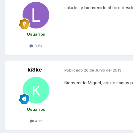
saludos y bienvenido al foro des
Usuarios
3,9k
ki3ke
Publicado
26 de Junio del 2013
Bienvenido Miguel, aqui estamos p
Usuarios
492