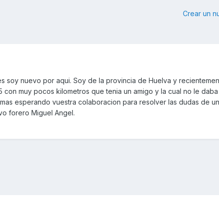
Crear un 
es soy nuevo por aqui. Soy de la provincia de Huelva y recienteme
con muy pocos kilometros que tenia un amigo y la cual no le daba
 mas esperando vuestra colaboracion para resolver las dudas de u
vo forero Miguel Angel.