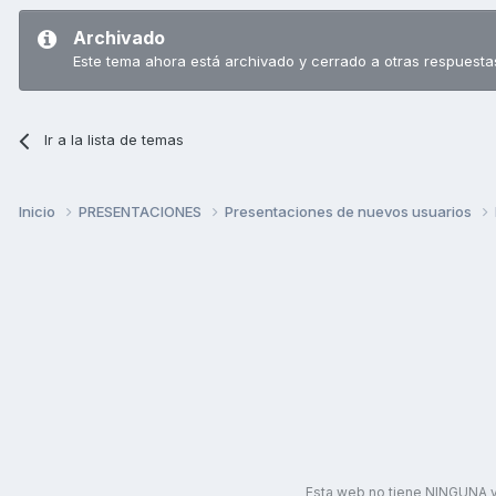
Archivado
Este tema ahora está archivado y cerrado a otras respuesta
Ir a la lista de temas
Inicio
PRESENTACIONES
Presentaciones de nuevos usuarios
Esta web no tiene NINGUNA v