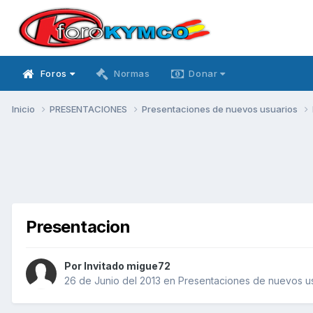
Foros
Normas
Donar
Inicio
PRESENTACIONES
Presentaciones de nuevos usuarios
Presentacion
Por Invitado migue72
26 de Junio del 2013
en
Presentaciones de nuevos u