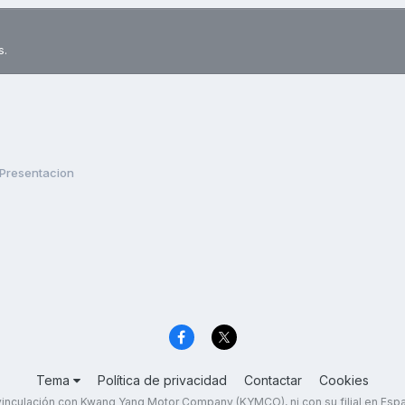
s.
Presentacion
Tema
Política de privacidad
Contactar
Cookies
inculación con Kwang Yang Motor Company (KYMCO), ni con su filial en Es