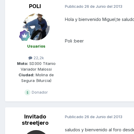
POLI
Publicado
26 de Junio del 2013
Hola y bienvenido Miguel,te salud
Poli :beer
Usuarios
22,2k
Moto:
SD300 Titanio
Variador Malossi
Ciudad:
Molina de
Segura (Murcia)
Donador
Invitado
Publicado
26 de Junio del 2013
streetjero
saludos y bienvenido al foro des