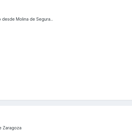
o desde Molina de Segura...
de Zaragoza