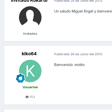
Invitado Kokardi
Publicado
26 de Junio del 2013
Un saludo Miguel Ángel y bienvenid
Invitados
kiko64
Publicado
26 de Junio del 2013
Bienvenido :motito
Usuarios
153