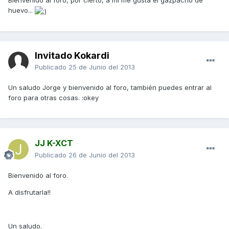
Bienvenido al foro, por cierto, a mí me gusta el gazpacho de
huevo...
Invitado Kokardi
Publicado
25 de Junio del 2013
Un saludo Jorge y bienvenido al foro, también puedes entrar al
foro para otras cosas. :okey
JJ K-XCT
Publicado
26 de Junio del 2013
Bienvenido al foro.
A disfrutarla!!
Un saludo.